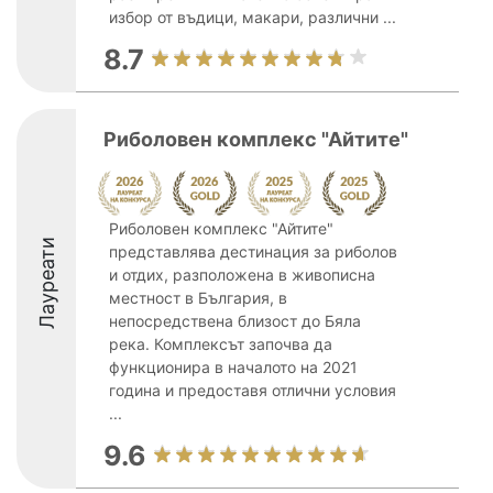
избор от въдици, макари, различни ...
8.7
Риболовен комплекс "Айтите"
Риболовен комплекс "Айтите"
Лауреати
представлява дестинация за риболов
и отдих, разположена в живописна
местност в България, в
непосредствена близост до Бяла
река. Комплексът започва да
функционира в началото на 2021
година и предоставя отлични условия
...
9.6