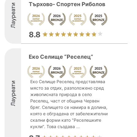
Търхово- Спортен Риболов
Лауреати
8.8
Еко Селище “Реселец”
Еко Селище Реселец представлява
Лауреати
място за отдих, разположено сред
живописната природа в село
Реселец, част от община Червен
бряг. Селището се намира в долина,
която е обградена от забележителни
скални форми като "Реселешките
кукли". Това създава ...