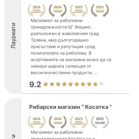
Магазинът за риболовни
Лауреати
принадлежности БГ Фишинг,
разположен в живописния град
Трявна, има дългогодишно
присъствие и репутация сред
почитателите на риболова. В
асортимента на магазина може да се
намери широка селекция от
висококачествени продукти, ...
9.2
Рибарски магазин " Косатка "
Магазинът за риболовни
принадлежности Косатка се е