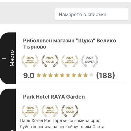
Риболовен магазин “Щука” Велико
Търново
Място
I
9.0
(188)
Park Hotel RAYA Garden
Парк Хотел Рая Гардън се намира сред
буйна зеленина на спокойния хълм Света