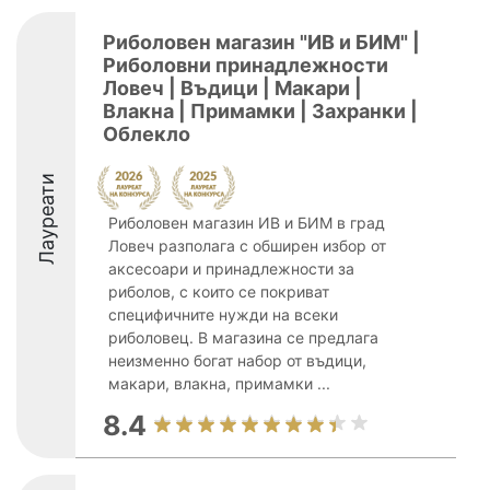
Риболовен магазин "ИВ и БИМ" |
Риболовни принадлежности
Ловеч | Въдици | Макари |
Влакна | Примамки | Захранки |
Облекло
Лауреати
Риболовен магазин ИВ и БИМ в град
Ловеч разполага с обширен избор от
аксесоари и принадлежности за
риболов, с които се покриват
специфичните нужди на всеки
риболовец. В магазина се предлага
неизменно богат набор от въдици,
макари, влакна, примамки ...
8.4