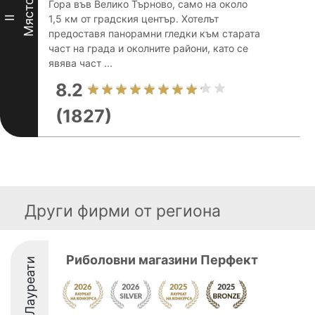
Място
Гора във Велико Търново, само на около
1,5 км от градския център. Хотелът
II
предоставя панорамни гледки към старата
част на града и околните райони, като се
явява част ...
8.2
(1827)
Други фирми от региона
Риболовни магазини Перфект
Лауреати