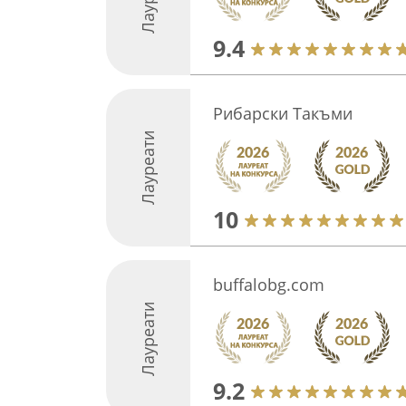
9.4
Рибарски Такъми
Лауреати
10
buffalobg.com
Лауреати
9.2