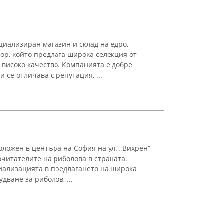
циализиран магазин и склад на едро,
ор, който предлага широка селекция от
високо качество. Компанията е добре
 се отличава с репутация, ...
оложен в центъра на София на ул. „Вихрен“
очитателите на риболова в страната.
иализацията в предлагането на широка
дване за риболов, ...