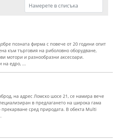
добре позната фирма с повече от 20 години опит
ена към търговия на риболовно оборудване,
ви мотори и разнообразни аксесоари.
на едро, ...
брод, на адрес Ломско шосе 21, се намира вече
пециализиран в предлагането на широка гама
 прекарване сред природата. В обекта Multi
.