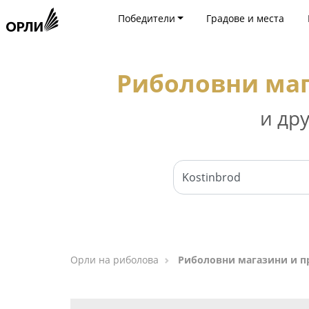
Победители
Градове и места
Риболовни маг
и др
Орли на риболова
Риболовни магазини и п