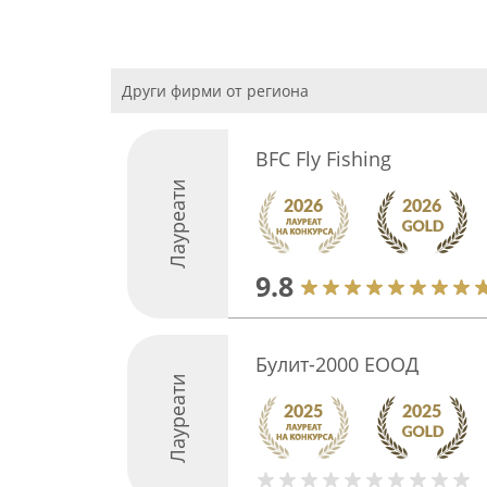
Други фирми от региона
BFC Fly Fishing
Лауреати
9.8
Булит-2000 ЕООД
Лауреати