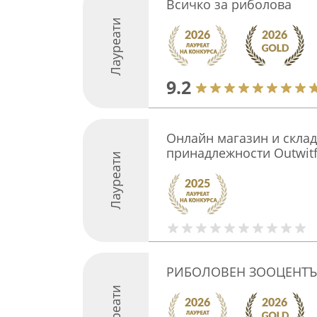
Всичко за риболова
Лауреати
9.2
Онлайн магазин и склад
принадлежности Outwitf
Лауреати
РИБОЛОВЕН ЗООЦЕНТЪР
Лауреати