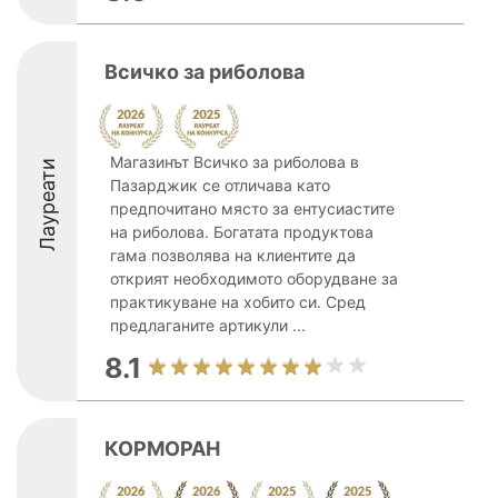
Всичко за риболова
Магазинът Всичко за риболова в
Лауреати
Пазарджик се отличава като
предпочитано място за ентусиастите
на риболова. Богатата продуктова
гама позволява на клиентите да
открият необходимото оборудване за
практикуване на хобито си. Сред
предлаганите артикули ...
8.1
КОРМОРАН