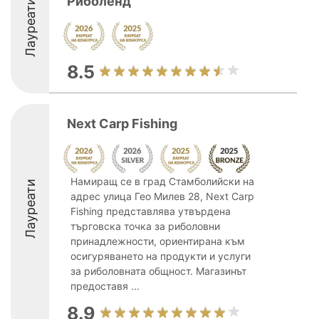
Риболенд
Лауреати
8.5
Next Carp Fishing
Намиращ се в град Стамболийски на
Лауреати
адрес улица Гео Милев 28, Next Carp
Fishing представлява утвърдена
търговска точка за риболовни
принадлежности, ориентирана към
осигуряването на продукти и услуги
за риболовната общност. Магазинът
предоставя ...
8.9