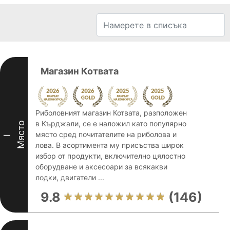
Магазин Котвата
Риболовният магазин Котвата, разположен
в Кърджали, се е наложил като популярно
Място
място сред почитателите на риболова и
I
лова. В асортимента му присъства широк
избор от продукти, включително цялостно
оборудване и аксесоари за всякакви
лодки, двигатели ...
9.8
(146)