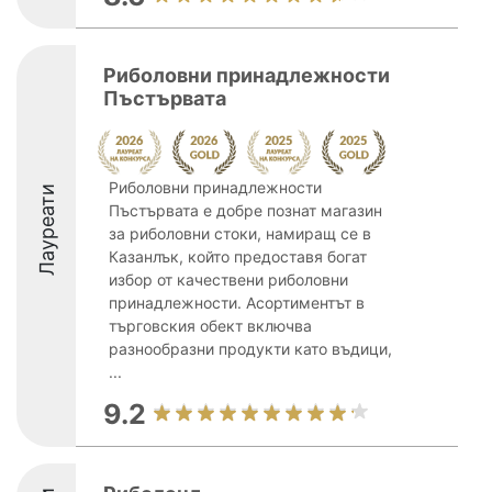
Риболовни принадлежности
Пъстървата
Риболовни принадлежности
Лауреати
Пъстървата е добре познат магазин
за риболовни стоки, намиращ се в
Казанлък, който предоставя богат
избор от качествени риболовни
принадлежности. Асортиментът в
търговския обект включва
разнообразни продукти като въдици,
...
9.2