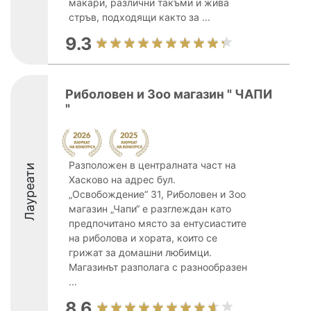
макари, различни такъми и жива
стръв, подходящи както за ...
9.3
Риболовен и Зоо магазин " ЧАПИ
"
Разположен в централната част на
Лауреати
Хасково на адрес бул.
„Освобождение“ 31, Риболовен и Зоо
магазин „Чапи“ е разглеждан като
предпочитано място за ентусиастите
на риболова и хората, които се
грижат за домашни любимци.
Магазинът разполага с разнообразен
...
8.6