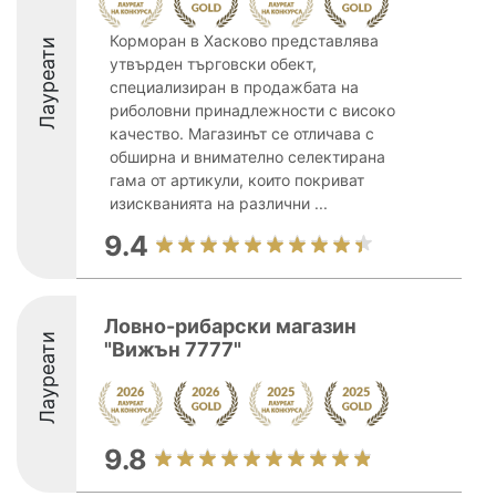
Корморан в Хасково представлява
Лауреати
утвърден търговски обект,
специализиран в продажбата на
риболовни принадлежности с високо
качество. Магазинът се отличава с
обширна и внимателно селектирана
гама от артикули, които покриват
изискванията на различни ...
9.4
Ловно-рибарски магазин
Лауреати
"Вижън 7777"
9.8