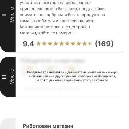
участник в сектора на риболовните
принадлежности в България, предлагайки
Място
внимателно подбрана и богата продуктова
II
гама за любители и професионалисти.
Компанията разполага с централен
магазин, който се намира ...
9.4
(169)
Победителят е неактивен
Място
Победителят е неактивен – дейността на компанията наскоро
е спряна или има друга причина, съобщена от победителя,
III
за която данните са временно скрити за клиенти.
Риболовен магазин