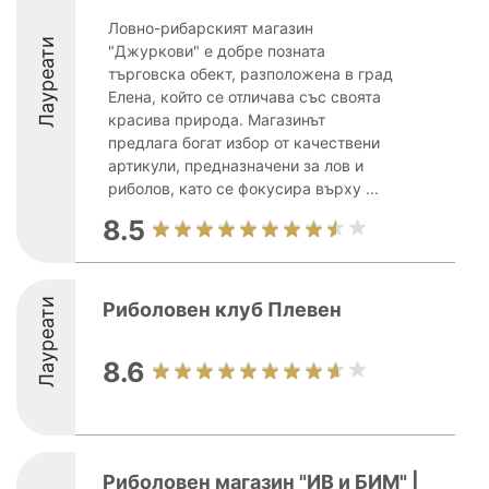
Ловно-рибарският магазин
Лауреати
"Джуркови" е добре позната
търговска обект, разположена в град
Елена, който се отличава със своята
красива природа. Магазинът
предлага богат избор от качествени
артикули, предназначени за лов и
риболов, като се фокусира върху ...
8.5
Лауреати
Риболовен клуб Плевен
8.6
Риболовен магазин "ИВ и БИМ" |