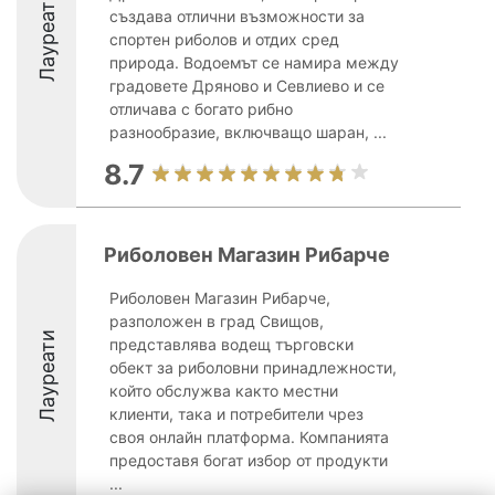
Лауреати
създава отлични възможности за
спортен риболов и отдих сред
природа. Водоемът се намира между
градовете Дряново и Севлиево и се
отличава с богато рибно
разнообразие, включващо шаран, ...
8.7
Риболовен Магазин Рибарче
Риболовен Магазин Рибарче,
разположен в град Свищов,
Лауреати
представлява водещ търговски
обект за риболовни принадлежности,
който обслужва както местни
клиенти, така и потребители чрез
своя онлайн платформа. Компанията
предоставя богат избор от продукти
...