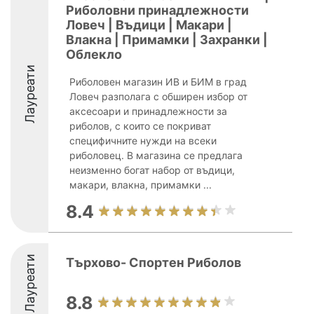
Риболовни принадлежности
Ловеч | Въдици | Макари |
Влакна | Примамки | Захранки |
Облекло
Лауреати
Риболовен магазин ИВ и БИМ в град
Ловеч разполага с обширен избор от
аксесоари и принадлежности за
риболов, с които се покриват
специфичните нужди на всеки
риболовец. В магазина се предлага
неизменно богат набор от въдици,
макари, влакна, примамки ...
8.4
Лауреати
Търхово- Спортен Риболов
8.8