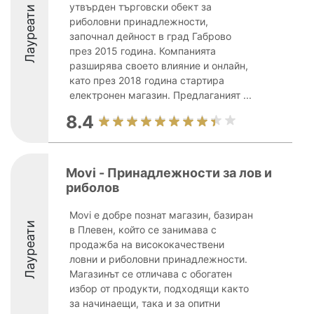
утвърден търговски обект за
Лауреати
риболовни принадлежности,
започнал дейност в град Габрово
през 2015 година. Компанията
разширява своето влияние и онлайн,
като през 2018 година стартира
електронен магазин. Предлаганият ...
8.4
Movi - Принадлежности за лов и
риболов
Movi е добре познат магазин, базиран
Лауреати
в Плевен, който се занимава с
продажба на висококачествени
ловни и риболовни принадлежности.
Магазинът се отличава с обогатен
избор от продукти, подходящи както
за начинаещи, така и за опитни