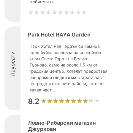
любители на ...
Park Hotel RAYA Garden
Парк Хотел Рая Гардън се намира
сред буйна зеленина на спокойния
Лауреати
хълм Света Гора във Велико
Търново, само на около 1,5 км от
градския център. Хотелът предоставя
панорамни гледки към старата част
на града и околните райони, като се
явява част ...
8.2
Ловно-Рибарски магазин
Джуркови