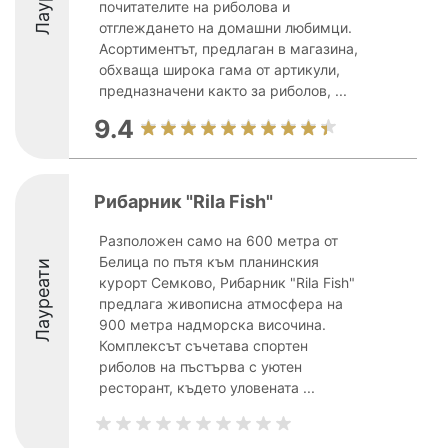
почитателите на риболова и
отглеждането на домашни любимци.
Асортиментът, предлаган в магазина,
обхваща широка гама от артикули,
предназначени както за риболов, ...
9.4
Рибарник "Rila Fish"
Разположен само на 600 метра от
Белица по пътя към планинския
Лауреати
курорт Семково, Рибарник "Rila Fish"
предлага живописна атмосфера на
900 метра надморска височина.
Комплексът съчетава спортен
риболов на пъстърва с уютен
ресторант, където уловената ...