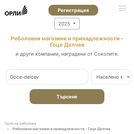
Регистрация
2025
Риболовни магазини и принадлежности -
Гоце Делчев
и други компании, наградени от Соколите.
Търсене
Орли на риболова
Риболовни магазини и принадлежности - Гоце Делчев