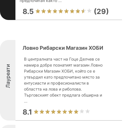
предпочитан както ...
8.5
(29)
Ловно Рибарски Магазин ХОБИ
В централната част на Гоце Делчев се
намира добре познатият магазин Ловно
Лауреати
Рибарски Магазин ХОБИ, който се е
утвърдил като предпочитано място за
ентусиасти и професионалисти в
областта на лова и риболова.
Търговският обект предлага обширна и
...
8.1