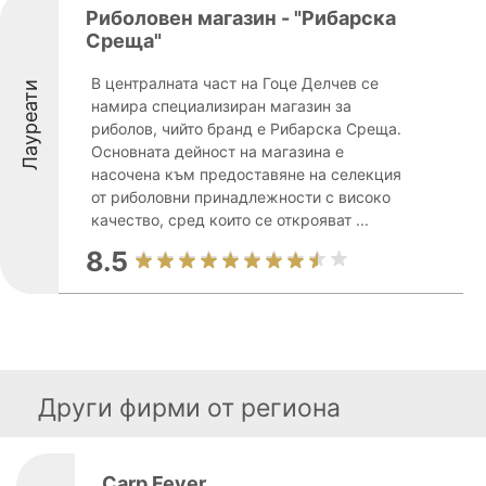
Риболовен магазин - "Рибарска
Среща"
В централната част на Гоце Делчев се
Лауреати
намира специализиран магазин за
риболов, чийто бранд е Рибарска Среща.
Основната дейност на магазина е
насочена към предоставяне на селекция
от риболовни принадлежности с високо
качество, сред които се открояват ...
8.5
Други фирми от региона
Carp Fever