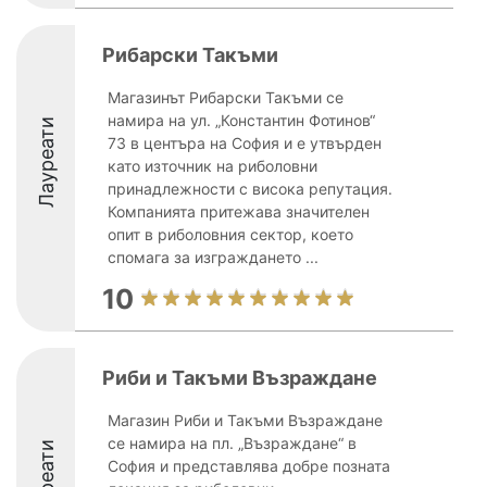
Рибарски Такъми
Магазинът Рибарски Такъми се
намира на ул. „Константин Фотинов“
Лауреати
73 в центъра на София и е утвърден
като източник на риболовни
принадлежности с висока репутация.
Компанията притежава значителен
опит в риболовния сектор, което
спомага за изграждането ...
10
Риби и Такъми Възраждане
Магазин Риби и Такъми Възраждане
се намира на пл. „Възраждане“ в
Лауреати
София и представлява добре позната