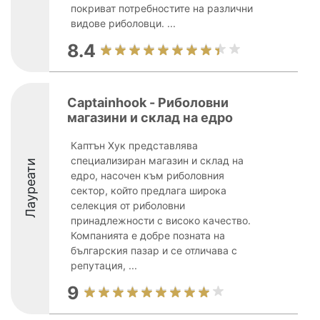
покриват потребностите на различни
видове риболовци. ...
8.4
Captainhook - Риболовни
магазини и склад на едро
Каптън Хук представлява
специализиран магазин и склад на
Лауреати
едро, насочен към риболовния
сектор, който предлага широка
селекция от риболовни
принадлежности с високо качество.
Компанията е добре позната на
българския пазар и се отличава с
репутация, ...
9