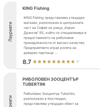
KING Fishing
KING Fishing представлява утвърден
магазин, разположен в централната
Лауреати
част на София на улица „Кирил
Дрангов“ 65, който се специализира в
предоставянето на риболовни
принадлежности от високо качество.
Предприятието играе ролята на
доверен партньор ...
8.7
РИБОЛОВЕН ЗООЦЕНТЪР
TUBERTINI
Риболовен Зооцентър Tubertini,
Лауреати
разположен в Кюстендил,
представлява утвърден обект за