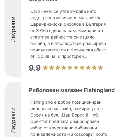
Carp Fever се утвърждава като
водещ специализиран магазин за
Лауреати
шаранджийски риболов в България
от 2016 година насам. Компанията
стартира дейността си изцяло
онлайн, а в последствие разширява
присъствието си с физически обект
от 150 кв. м. и просторен ...
9.9
Риболовен магазин Fishingland
Fishingland е добре позициониран
риболовен магазин, намиращ се в
Лауреати
София на бул. „Цар Борис III“ 49.
Обектът предлага разнообразен
избор от качествени риболовни
принадлежности и аксесоари, които