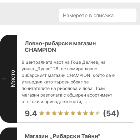
Ловно-рибарски магазин
CHAMPION
В централната част на Гоце Делчев, на
улица „Дунав“ 26, се намира ловно-
Място
рибарският магазин CHAMPION, който се е
I
утвърдил като търсен обект за
почитателите на риболова и лова. Този
магазин разполага с обширен асортимент
от стоки и принадлежности, ...
9.4
(54)
Магазин ,,Рибарски Тайни"