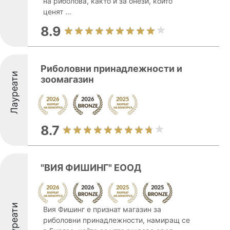
на риболова, както и за онези, които
ценят ...
8.9
Риболовни принадлежности и
Лауреати
зоомагазин
8.7
"ВИЯ ФИШИНГ" ЕООД
Лауреати
Вия Фишинг е признат магазин за
риболовни принадлежности, намиращ се