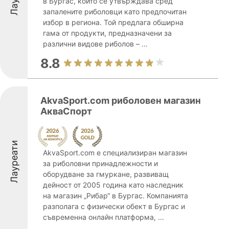
в Бургас, който се утвърждава сред
запалените риболовци като предпочитан
избор в региона. Той предлага обширна
гама от продукти, предназначени за
различни видове риболов – ...
8.8
AkvaSport.com риболовен магазин
АкваСпорт
Лауреати
AkvaSport.com е специализиран магазин
за риболовни принадлежности и
оборудване за гмуркане, развиващ
дейност от 2005 година като наследник
на магазин „Рибар“ в Бургас. Компанията
разполага с физически обект в Бургас и
съвременна онлайн платформа, ...