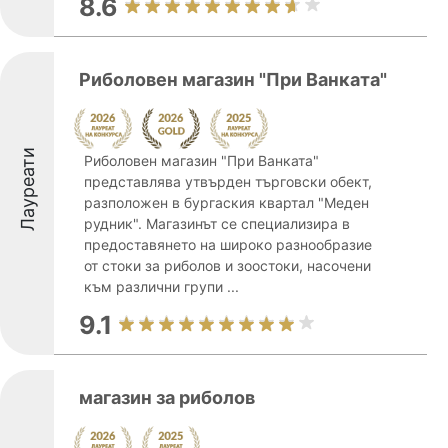
8.6
Риболовен магазин "При Ванката"
Лауреати
Риболовен магазин "При Ванката"
представлява утвърден търговски обект,
разположен в бургаския квартал "Меден
рудник". Магазинът се специализира в
предоставянето на широко разнообразие
от стоки за риболов и зоостоки, насочени
към различни групи ...
9.1
магазин за риболов