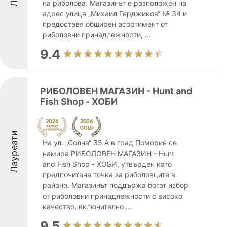
на риболова. Магазинът е разположен на
адрес улица „Михаил Герджиков“ № 34 и
предоставя обширен асортимент от
риболовни принадлежности, ...
9.4
РИБОЛОВЕН МАГАЗИН - Hunt and
Fish Shop - ХОБИ
Лауреати
На ул. „Солна“ 35 А в град Поморие се
намира РИБОЛОВЕН МАГАЗИН - Hunt
and Fish Shop - ХОБИ, утвърден като
предпочитана точка за риболовците в
района. Магазинът поддържа богат избор
от риболовни принадлежности с високо
качество, включително ...
9.5