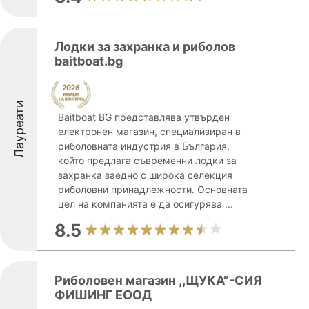
Лодки за захранка и риболов
baitboat.bg
Лауреати
Baitboat BG представлява утвърден
електронен магазин, специализиран в
риболовната индустрия в България,
който предлага съвременни лодки за
захранка заедно с широка селекция
риболовни принадлежности. Основната
цел на компанията е да осигурява ...
8.5
Риболовен магазин ,,ЩУКА”-СИЯ
ФИШИНГ ЕООД