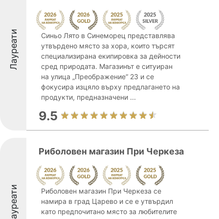
Лауреати
Синьо Лято в Синеморец представлява
утвърдено място за хора, които търсят
специализирана екипировка за дейности
сред природата. Магазинът е ситуиран
на улица „Преображение“ 23 и се
фокусира изцяло върху предлагането на
продукти, предназначени ...
9.5
Риболовен магазин При Черкеза
Лауреати
Риболовен магазин При Черкеза се
намира в град Царево и се е утвърдил
като предпочитано място за любителите