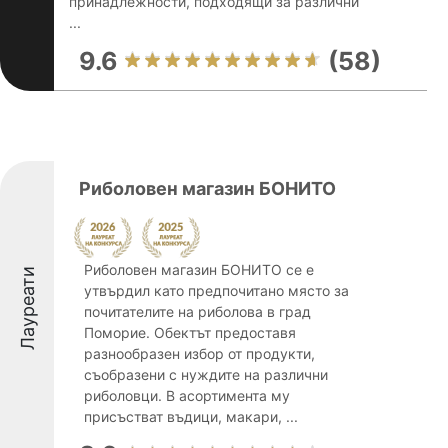
принадлежности, подходящи за различни
...
9.6
(58)
Риболовен магазин БОНИТО
Риболовен магазин БОНИТО се е
Лауреати
утвърдил като предпочитано място за
почитателите на риболова в град
Поморие. Обектът предоставя
разнообразен избор от продукти,
съобразени с нуждите на различни
риболовци. В асортимента му
присъстват въдици, макари, ...