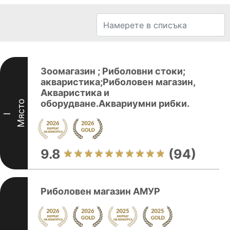
Зоомагазин ; Риболовни стоки;
акваристика;Риболовен магазин,
Акваристика и
оборудване.Аквариумни рибки.
Място
I
9.8
(94)
Риболовен магазин АМУР