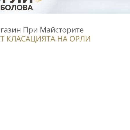
газин При Майсторите
Т КЛАСАЦИЯТА НА ОРЛИ