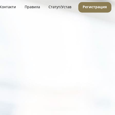
Контакти
Правила
Статут/Устав
Регистрация