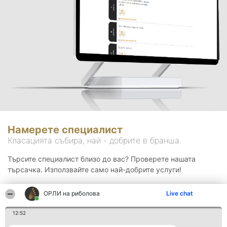
Намерете специалист
Класацията събира, най - добрите в бранша.
Търсите специалист близо до вас? Проверете нашата
търсачка. Използвайте само най-добрите услуги!
ОРЛИ на риболова
Live chat
Търсене
12:52