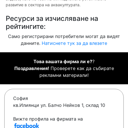
развитие в сектора на аквакултурата.
Ресурси за изчисляване на
рейтингите:
Само регистрирани потребители могат да видят
данните.
Натиснете тук за да влезете
Това вашата фирма ли е?
?
Поздравления!
Проверете как да събирате
рекламни материали!
София
кв.Илиянци ул. Балчо Нейков 1, склад 10
Вижте профила на фирмата на