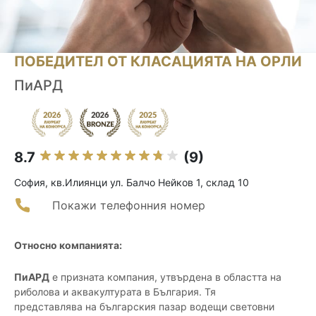
ПОБЕДИТЕЛ ОТ КЛАСАЦИЯТА НА ОРЛИ
ПиАРД
8.7
(9)
София, кв.Илиянци ул. Балчо Нейков 1, склад 10
Покажи телефонния номер
Относно компанията:
ПиАРД
е призната компания, утвърдена в областта на
риболова и аквакултурата в България. Тя
представлява на българския пазар водещи световни