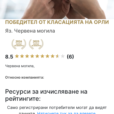
ПОБЕДИТЕЛ ОТ КЛАСАЦИЯТА НА ОРЛИ
Яз. Червена могила
8.5
(6)
Червена могила,
Относно компанията:
Ресурси за изчисляване на
рейтингите:
Само регистрирани потребители могат да видят
данните.
Натиснете тук за да влезете