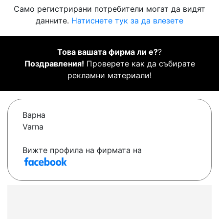
Само регистрирани потребители могат да видят
данните.
Натиснете тук за да влезете
Това вашата фирма ли е?
?
Поздравления!
Проверете как да събирате
рекламни материали!
Варна
Varna
Вижте профила на фирмата на