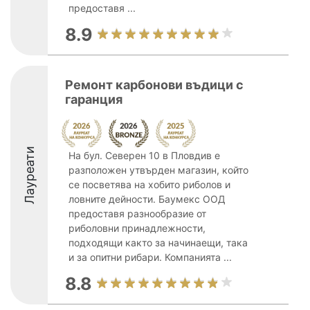
предоставя ...
8.9
Ремонт карбонови въдици с
гаранция
Лауреати
На бул. Северен 10 в Пловдив е
разположен утвърден магазин, който
се посветява на хобито риболов и
ловните дейности. Баумекс ООД
предоставя разнообразие от
риболовни принадлежности,
подходящи както за начинаещи, така
и за опитни рибари. Компанията ...
8.8