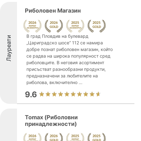
Риболовен Магазин
В град Пловдив на булевард
Лауреати
„Цариградско шосе“ 112 се намира
добре познат риболовен магазин, който
се радва на широка популярност сред
риболовците. В неговия асортимент
присъстват разнообразни продукти,
предназначени за любителите на
риболова, включително ...
9.6
Tomax (Риболовни
принадлежности)