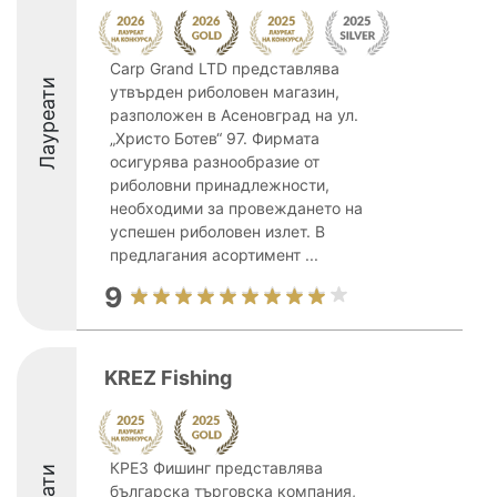
Carp Grand LTD представлява
Лауреати
утвърден риболовен магазин,
разположен в Асеновград на ул.
„Христо Ботев“ 97. Фирмата
осигурява разнообразие от
риболовни принадлежности,
необходими за провеждането на
успешен риболовен излет. В
предлагания асортимент ...
9
KREZ Fishing
КРЕЗ Фишинг представлява
българска търговска компания,