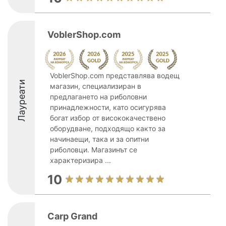
VoblerShop.com
VoblerShop.com представлява водещ
Лауреати
магазин, специализиран в
предлагането на риболовни
принадлежности, като осигурява
богат избор от висококачествено
оборудване, подходящо както за
начинаещи, така и за опитни
риболовци. Магазинът се
характеризира ...
10
Carp Grand