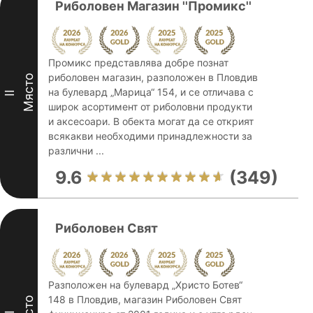
Риболовен Магазин ''Промикс''
Промикс представлява добре познат
риболовен магазин, разположен в Пловдив
Място
на булевард „Марица“ 154, и се отличава с
II
широк асортимент от риболовни продукти
и аксесоари. В обекта могат да се открият
всякакви необходими принадлежности за
различни ...
9.6
(349)
Риболовен Свят
Разположен на булевард „Христо Ботев“
148 в Пловдив, магазин Риболовен Свят