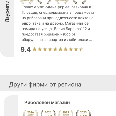
Лауреати
Tomax е утвърдена фирма, базирана в
Пловдив, специализирана в продажбата
на риболовни принадлежности както на
едро, така и на дребно. Магазинът се
намира на улица „Васил Бараков“ 12 и
предоставя обширен избор от
оборудване за спортен и любителски ...
9.4
Други фирми от региона
Риболовен магазин