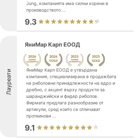
Jung, компанията има силни корени в
производството ...
9.3
ЯниМар Карп ЕООД
ЯниМар Карп ЕООД е утвърдена
Лауреати
компания, специализирана в продажбата
на риболовни принадлежности на едро и
дребно, с акцент върху продукти за
шаранджийски и фидер риболов.
Фирмата предлага разнообразие от
артикули, сред които се отличават
протеинови ...
9.1