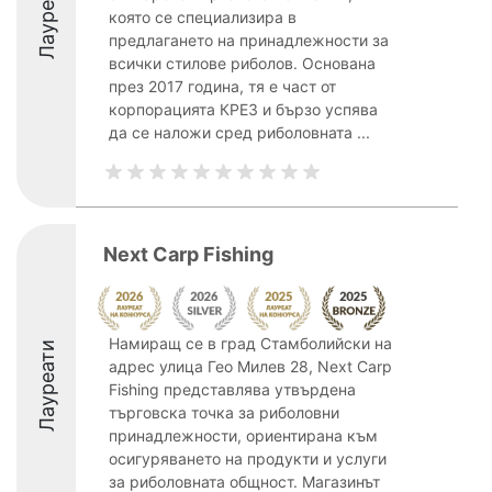
Лауреати
която се специализира в
предлагането на принадлежности за
всички стилове риболов. Основана
през 2017 година, тя е част от
корпорацията КРЕЗ и бързо успява
да се наложи сред риболовната ...
Next Carp Fishing
Намиращ се в град Стамболийски на
Лауреати
адрес улица Гео Милев 28, Next Carp
Fishing представлява утвърдена
търговска точка за риболовни
принадлежности, ориентирана към
осигуряването на продукти и услуги
за риболовната общност. Магазинът