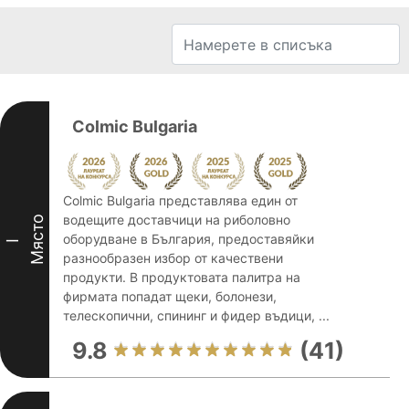
Colmic Bulgaria
Colmic Bulgaria представлява един от
водещите доставчици на риболовно
Място
оборудване в България, предоставяйки
I
разнообразен избор от качествени
продукти. В продуктовата палитра на
фирмата попадат щеки, болонези,
телескопични, спининг и фидер въдици, ...
9.8
(41)