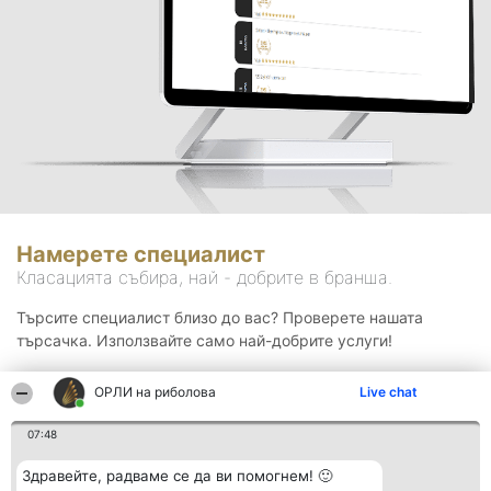
Намерете специалист
Класацията събира, най - добрите в бранша.
Търсите специалист близо до вас? Проверете нашата
търсачка. Използвайте само най-добрите услуги!
ОРЛИ на риболова
Live chat
Търсене
07:48
Здравейте, радваме се да ви помогнем! 🙂