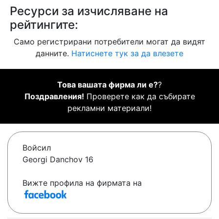
Ресурси за изчисляване на
рейтингите:
Само регистрирани потребители могат да видят
данните.
Натиснете тук за да влезете
Това вашата фирма ли е?
?
Поздравления!
Проверете как да събирате
рекламни материали!
Войсил
Georgi Danchov 16
Вижте профила на фирмата на