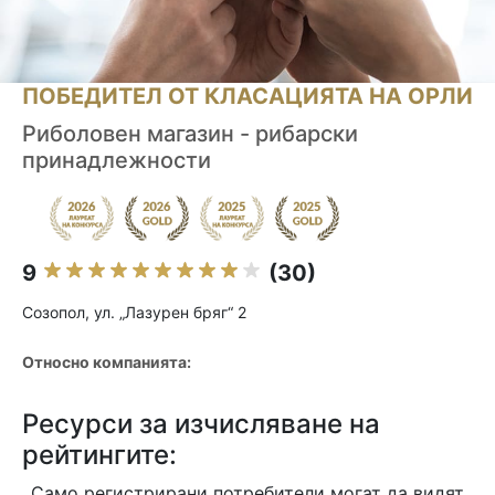
ПОБЕДИТЕЛ ОТ КЛАСАЦИЯТА НА ОРЛИ
Риболовен магазин - рибарски
принадлежности
9
(30)
Созопол, ул. „Лазурен бряг“ 2
Относно компанията:
Ресурси за изчисляване на
рейтингите:
Само регистрирани потребители могат да видят